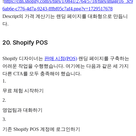
!
https://cdn.shopify.com/s/files/1/0841/2764/5718/files/image16_3c9
6ab6e-c776-4d7a-9243-fffbf05c7af4.png?v=1729517678
Descript의 가격 계산기는 랜딩 페이지를 대화형으로 만듭니
다.
20. Shopify POS
Shopify 디자이너는
판매 시점(POS)
랜딩 페이지를 구축하는
어려운 작업을 수행했습니다. 여기에는 다음과 같은 세 가지
다른 CTA를 모두 충족해야 했습니다.
1
.
무료 체험 시작하기
2
.
영업팀과 대화하기
3
.
기존 Shopify POS 계정에 로그인하기