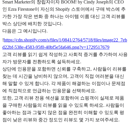
Smart Marketer의 창립자이자 BOOM! by Cindy Joseph의 CEO
인 Ezra Firestone이 자신의 Shopify 스토어에서 구매 박스에 추
가한 가장 작은 변화 중 하나는 아이템 이름 대신 고객 리뷰를
박스 상단에 배치한 것입니다.
다음은 그 예시입니다.
!
https://cdn.shopify.com/s/files/1/0841/2764/5718/files/image22_7eb
d22bf-538e-4583-95f0-40bf5e5fa646.png?v=1729517679
고객 리뷰를 읽기 쉽게 작성하고 사회적 증거를 추가하여 사용
자가 방문자를 전환하도록 설득하세요.
상단에 인용문을 포함하면 신뢰를 구축하고, 사람들이 리뷰를
찾는 데 시간을 낭비하지 않으며, 고객이 직접 여러분을 대신
해 말할 수 있게 합니다. 각 제품이 해결하는 이점이나 문제점
에 직접적으로 언급하는 인용문을 선택하세요.
또한, 고객 리뷰 전용 섹션을 포함하여 쇼핑객이 실제로 제품
을 구매한 사람들의 리뷰를 읽을 수 있도록 하세요. 사람들이
좋아하는 점과 그렇지 않은 점을 완전히 이해할 수 있도록 평
점이 낮은 리뷰와 중간 정도인 리뷰도 몇 가지 보여주세요.