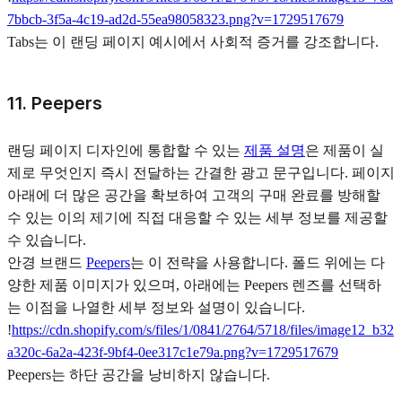
7bbcb-3f5a-4c19-ad2d-55ea98058323.png?v=1729517679
Tabs는 이 랜딩 페이지 예시에서 사회적 증거를 강조합니다.
11. Peepers
랜딩 페이지 디자인에 통합할 수 있는
제품 설명
은 제품이 실
제로 무엇인지 즉시 전달하는 간결한 광고 문구입니다. 페이지
아래에 더 많은 공간을 확보하여 고객의 구매 완료를 방해할
수 있는 이의 제기에 직접 대응할 수 있는 세부 정보를 제공할
수 있습니다.
안경 브랜드
Peepers
는 이 전략을 사용합니다. 폴드 위에는 다
양한 제품 이미지가 있으며, 아래에는 Peepers 렌즈를 선택하
는 이점을 나열한 세부 정보와 설명이 있습니다.
!
https://cdn.shopify.com/s/files/1/0841/2764/5718/files/image12_b32
a320c-6a2a-423f-9bf4-0ee317c1e79a.png?v=1729517679
Peepers는 하단 공간을 낭비하지 않습니다.