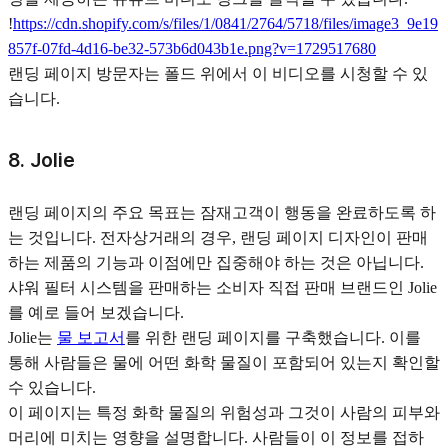
!
https://cdn.shopify.com/s/files/1/0841/2764/5718/files/image3_9e19
857f-07fd-4d16-be32-573b6d043b1e.png?v=1729517680
랜딩 페이지 방문자는 폴드 위에서 이 비디오를 시청할 수 있
습니다.
8. Jolie
랜딩 페이지의 주요 목표는 잠재고객이 행동을 완료하도록 하
는 것입니다. 전자상거래의 경우, 랜딩 페이지 디자인이 판매
하는 제품의 기능과 이점에만 집중해야 하는 것은 아닙니다.
샤워 필터 시스템을 판매하는 소비자 직접 판매 브랜드인 Jolie
를 예로 들어 보겠습니다.
Jolie는
물 보고서
를 위한 랜딩 페이지를 구축했습니다. 이를
통해 사람들은 물에 어떤 화학 물질이 포함되어 있는지 확인할
수 있습니다.
이 페이지는 특정 화학 물질의 위험성과 그것이 사람의 피부와
머리에 미치는 영향을 설명합니다. 사람들이 이 정보를 접하