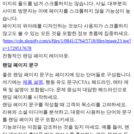
이지의 폴드를 넘겨 스크롤하지는 않습니다. 사실, 대부분의
사이트 방문자는 아예 페이지를 스크롤하지 않을 가능성이 높
습니다.
페이지의 위아래를 디자인하는 것보다 사용자가 스크롤하지
않고도 볼 수 있는 모든 것을 포함한 정보 흐름에 집중하세요.
!
https://cdn.shopify.com/s/files/1/0841/2764/5718/files/image23.jpg?
v=1729517678
전형적인 랜딩 페이지 레이아웃.
랜딩 페이지 문구
좋은 랜딩 페이지 문구는 페이지에 있는 단어들로 구성됩니다.
여기에는
제품 설명
, 행동 유도 문구(CTA), 헤드라인, 메타 제
목 및 설명이 포함됩니다. 문제 중심의 대담한 헤드라인으로
랜딩 페이지를 시작하세요.
랜딩 페이지 문구를 작성할 때 고객의 목소리를 고려하세요.
리뷰와 소셜 미디어를 분석하고, 대중이 사용하는 단어와 문구
를 랜딩 페이지 문구 포함시키세요.
기능보다는 이점을 강조하는 것을 잊지 마세요. 예를 들어, 랜