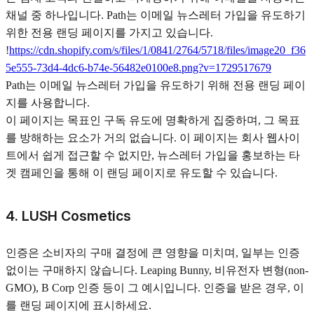
채널 중 하나입니다. Path는 이메일 뉴스레터 가입을 유도하기
위한 전용 랜딩 페이지를 가지고 있습니다.
!
https://cdn.shopify.com/s/files/1/0841/2764/5718/files/image20_f36
5e555-73d4-4dc6-b74e-56482e0100e8.png?v=1729517679
Path는 이메일 뉴스레터 가입을 유도하기 위해 전용 랜딩 페이
지를 사용합니다.
이 페이지는 목표인 구독 유도에 명확하게 집중하며, 그 목표
를 방해하는 요소가 거의 없습니다. 이 페이지는 회사 웹사이
트에서 쉽게 접근할 수 없지만, 뉴스레터 가입을 홍보하는 타
겟 캠페인을 통해 이 랜딩 페이지로 유도할 수 있습니다.
4. LUSH Cosmetics
인증은 소비자의 구매 결정에 큰 영향을 미치며, 일부는 인증
없이는 구매하지 않습니다. Leaping Bunny, 비유전자 변형(non-
GMO), B Corp 인증 등이 그 예시입니다. 인증을 받은 경우, 이
를 랜딩 페이지에 표시하세요.