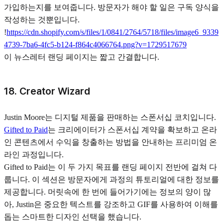
가입하는지를 보여줍니다. 방문자가 해야 할 일은 구독 양식을
작성하는 것뿐입니다.
!
https://cdn.shopify.com/s/files/1/0841/2764/5718/files/image6_9339
4739-7ba6-4fc5-b124-f864c4066764.png?v=1729517679
이 뉴스레터 랜딩 페이지는 짧고 간결합니다.
18. Creator Wizard
Justin Moore는 디지털 제품을 판매하는 스폰서십 코치입니다.
Gifted to Paid
는 크리에이터가 스폰서십 계약을 확보하고 온라
인 콘텐츠에서 수익을 창출하는 방법을 안내하는 프리미엄 온
라인 과정입니다.
Gifted to Paid는 이 두 가지 목표를 랜딩 페이지 전반에 걸쳐 다
룹니다. 이 섹션은 방문자에게 과정의 튜토리얼에 대한 정보를
제공합니다. 머릿속에 한 번에 들어가기에는 정보의 양이 많
아, Justin은 중요한 텍스트를 강조하고 GIF를 사용하여 이해를
돕는 스마트한 디자인 선택을 했습니다.