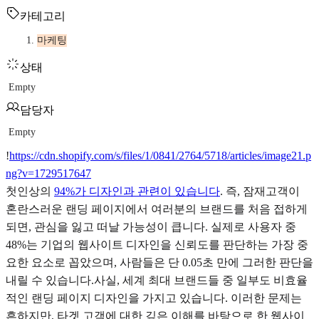
카테고리
마케팅
상태
Empty
담당자
Empty
!
https://cdn.shopify.com/s/files/1/0841/2764/5718/articles/image21.p
ng?v=1729517647
첫인상의
94%가 디자인과 관련이 있습니다
. 즉, 잠재고객이
혼란스러운 랜딩 페이지에서 여러분의 브랜드를 처음 접하게
되면, 관심을 잃고 떠날 가능성이 큽니다. 실제로 사용자 중
48%는 기업의 웹사이트 디자인을 신뢰도를 판단하는 가장 중
요한 요소로 꼽았으며, 사람들은 단 0.05초 만에 그러한 판단을
내릴 수 있습니다.사실, 세계 최대 브랜드들 중 일부도 비효율
적인 랜딩 페이지 디자인을 가지고 있습니다. 이러한 문제는
흔하지만, 타겟 고객에 대한 깊은 이해를 바탕으로 한 웹사이