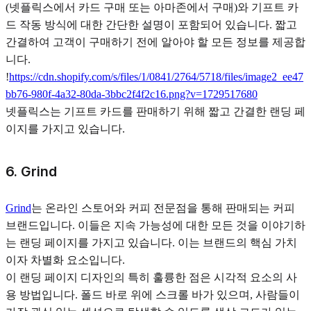
(넷플릭스에서 카드 구매 또는 아마존에서 구매)와 기프트 카
드 작동 방식에 대한 간단한 설명이 포함되어 있습니다. 짧고
간결하여 고객이 구매하기 전에 알아야 할 모든 정보를 제공합
니다.
!
https://cdn.shopify.com/s/files/1/0841/2764/5718/files/image2_ee47
bb76-980f-4a32-80da-3bbc2f4f2c16.png?v=1729517680
넷플릭스는 기프트 카드를 판매하기 위해 짧고 간결한 랜딩 페
이지를 가지고 있습니다.
6. Grind
Grind
는 온라인 스토어와 커피 전문점을 통해 판매되는 커피
브랜드입니다. 이들은 지속 가능성에 대한 모든 것을 이야기하
는 랜딩 페이지를 가지고 있습니다. 이는 브랜드의 핵심 가치
이자 차별화 요소입니다.
이 랜딩 페이지 디자인의 특히 훌륭한 점은 시각적 요소의 사
용 방법입니다. 폴드 바로 위에 스크롤 바가 있으며, 사람들이