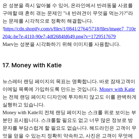
은 성분을 즉시 알아볼 수 있어, 온라인에서 반려동물 사료를
구매할 때 흔히 겪는 문제인 "내 반려견이 무엇을 먹는가?”라
는 문제를 시각적으로 정확히 해결합니다.
!
https://cdn.shopify.com/s/files/1/0841/2764/5718/files/image7_710e
204c-be7e-4110-90e7-4df2684fd649.png?v=1729517679
Maev는 성분을 시각화하기 위해 이미지를 사용합니다.
17. Money with Katie
뉴스레터 랜딩 페이지의 목표는 명확합니다. 바로 잠재고객이
이메일 목록에 가입하도록 만드는 것입니다.
Money with Katie
는 전체 랜딩 페이지 디자인에 투자하지 않고도 이를 완벽하게
실행하고 있습니다.
Money with Katie의 전체 랜딩 페이지는 스크롤 위로 보이는 부
분만 표시됩니다. 스크롤할 필요도 없고 너무 많은 정보로 방
문자를 부담스럽게 할 필요도 없습니다. 헤드라인은 고객이 무
엇을 얻을 수 있는지 정확히 약속하고, 사진은 고객이 무엇에