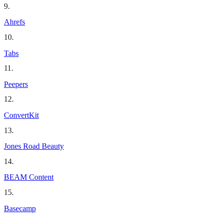
9
.
Ahrefs
10
.
Tabs
11
.
Peepers
12
.
ConvertKit
13
.
Jones Road Beauty
14
.
BEAM Content
15
.
Basecamp