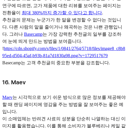
연구에 따르면, 고가 제품에 대한 리뷰를 보여주는 페이지는
전환율이
최대 380%까지 증가할 수 있다고 합니다
.
추천글의 문제는 누군가가 한 말을 변경할 수 없다는 것입니
다. 다른 사람의 말을 줄이거나 왜곡하는 것은 나쁜 관행입니
다. 그러나
Basecamp
는 가장 강력한 추천글의 일부를 강조하
여 눈에 띄게 만드는 방법을 보여줍니다.
!
https://cdn.shopify.com/s/files/1/0841/2764/5718/files/image8_c8b8
95ed-d504-45af-b93b-81a7d1830a98.png?v=1729517679
Basecamp는 고객 추천글의 중요한 부분을 강조합니다.
16. Maev
Maev
는 시각적으로 보기 쉬운 방식으로 많은 정보를 제공해야
할 때 랜딩 페이지에 영감을 주는 방법을 잘 보여주는 좋은 예
입니다.
이 소매업체는 반려견 사료의 성분을 단순히 나열하는 대신 이
미지를 활용했습니다. 이를 통해 소비자가 블루베리나 케일 같