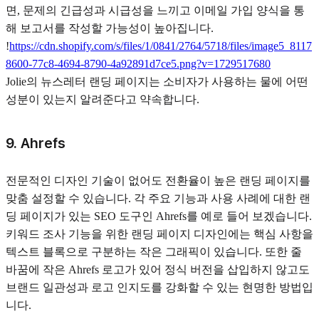
면, 문제의 긴급성과 시급성을 느끼고 이메일 가입 양식을 통
해 보고서를 작성할 가능성이 높아집니다.
!
https://cdn.shopify.com/s/files/1/0841/2764/5718/files/image5_8117
8600-77c8-4694-8790-4a92891d7ce5.png?v=1729517680
Jolie의 뉴스레터 랜딩 페이지는 소비자가 사용하는 물에 어떤
성분이 있는지 알려준다고 약속합니다.
9. Ahrefs
전문적인 디자인 기술이 없어도 전환율이 높은 랜딩 페이지를
맞춤 설정할 수 있습니다. 각 주요 기능과 사용 사례에 대한 랜
딩 페이지가 있는 SEO 도구인 Ahrefs를 예로 들어 보겠습니다.
키워드 조사 기능을 위한 랜딩 페이지 디자인에는 핵심 사항을
텍스트 블록으로 구분하는 작은 그래픽이 있습니다. 또한 줄
바꿈에 작은 Ahrefs 로고가 있어 정식 버전을 삽입하지 않고도
브랜드 일관성과 로고 인지도를 강화할 수 있는 현명한 방법입
니다.