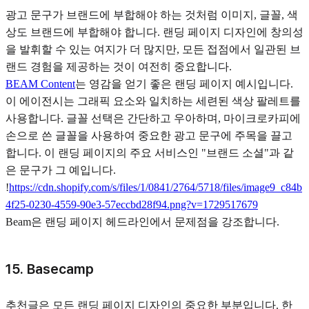
광고 문구가 브랜드에 부합해야 하는 것처럼 이미지, 글꼴, 색
상도 브랜드에 부합해야 합니다. 랜딩 페이지 디자인에 창의성
을 발휘할 수 있는 여지가 더 많지만, 모든 접점에서 일관된 브
랜드 경험을 제공하는 것이 여전히 중요합니다.
BEAM Content
는 영감을 얻기 좋은 랜딩 페이지 예시입니다.
이 에이전시는 그래픽 요소와 일치하는 세련된 색상 팔레트를
사용합니다. 글꼴 선택은 간단하고 우아하며, 마이크로카피에
손으로 쓴 글꼴을 사용하여 중요한 광고 문구에 주목을 끌고
합니다. 이 랜딩 페이지의 주요 서비스인 "브랜드 소셜"과 같
은 문구가 그 예입니다.
!
https://cdn.shopify.com/s/files/1/0841/2764/5718/files/image9_c84b
4f25-0230-4559-90e3-57eccbd28f94.png?v=1729517679
Beam은 랜딩 페이지 헤드라인에서 문제점을 강조합니다.
15. Basecamp
추천글은 모든 랜딩 페이지 디자인의 중요한 부분입니다. 한