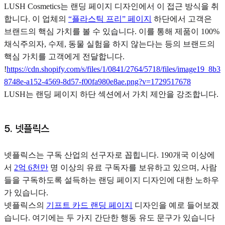
LUSH Cosmetics는 랜딩 페이지 디자인에서 이 접근 방식을 취
합니다. 이 업체의
“플라스틱 프리” 페이지
하단에서 고객은
브랜드의 핵심 가치를 볼 수 있습니다. 이를 통해 제품이 100%
채식주의자, 수제, 동물 실험을 하지 않는다는 등의 브랜드의
핵심 가치를 고객에게 전달합니다.
!
https://cdn.shopify.com/s/files/1/0841/2764/5718/files/image19_8b3
8748e-a152-4569-8d57-f00fa980e8ae.png?v=1729517678
LUSH는 랜딩 페이지 하단 섹션에서 가치 제안을 강조합니다.
5. 넷플릭스
넷플릭스는 구독 산업의 선구자로 꼽힙니다. 190개국 이상에
서
2억 6천만
명 이상의 유료 구독자를 보유하고 있으며, 사람
들을 구독하도록 설득하는 랜딩 페이지 디자인에 대한 노하우
가 있습니다.
넷플릭스의
기프트 카드 랜딩 페이지
디자인을 예로 들어보겠
습니다. 여기에는 두 가지 간단한 행동 유도 문구가 있습니다