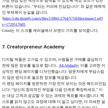
가장 관심 있는 섹션으로 탐색할 수 있도록 색상 코드가 있는
버튼이 있습니다. "우리는 커피에 진심입니다" 와 같은 매력적
인 부제목이 눈길을 끕니다.
!
https://cdn.shopify.com/s/files/1/0841/2764/5718/files/image1.gif?
v=1729517685
Grind는 이 스크롤 캐러셀에서 브랜드 가치를 보여줍니다.
7. Creatorpreneur Academy
디지털 제품은 고가일 수 있으며, 사람들은 구매를 결심하기
전에 많은 정보를 필요로 합니다..
Ali Abdaal
는 이를 고려한 이
상적인 랜딩 페이지를 디자인했습니다. 방문자에게 부담스럽
지 않은 방식으로 필요한 정보를 제공합니다.
이 랜딩 페이지를 방문하면 가장 먼저 보이는 것은 헤드라인입
니다: “당신의 창의적인 부업을 다음 단계로 확장하세요.” 이
는 대상 고객과 공감할 수 있는 과제와 목표를 제시합니다. 텍
스트를 읽지 않고도 과정에 대해 더 알고 싶다면, 더 자세한 설
명을 제공하는 유튜브 비디오 링크를 클릭할 수 있습니다.