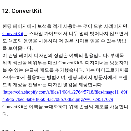
12. ConvertKit
랜딩 페이지에서 보색을 적게 사용하는 것이 모범 사례이지만,
ConvertKit
는 스타일 가이드에서 너무 멀리 벗어나지 않으면서
도 색조와 음영을 사용하여 더 많은 차이를 얻을 수 있는 방법
을 보여줍니다.
이 랜딩 페이지 디자인의 장점은 여백의 활용입니다. 부제목
위의 섹션을 비워두는 대신 ConvertKit의 디자이너는 방문자가
볼 수 있는 손글씨 메모를 추가했습니다. 이는 마이크로카피를
스마트하게 활용하는 방법이며, 랜딩 페이지 방문자에게 브랜
드의 개성을 전달하는 디자인 영감을 제공합니다.
!
https://cdn.shopify.com/s/files/1/0841/2764/5718/files/image11_d9f
459d6-7bec-4abe-8660-43c708b76d6d.png?v=1729517679
ConvertKit은 여백을 극대화하기 위해 손글씨 메모를 사용합니
다.