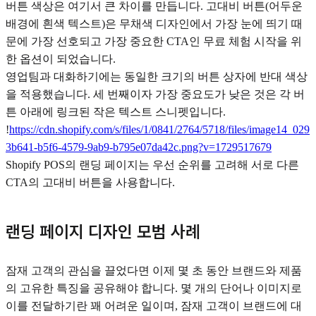
버튼 색상은 여기서 큰 차이를 만듭니다. 고대비 버튼(어두운
배경에 흰색 텍스트)은 무채색 디자인에서 가장 눈에 띄기 때
문에 가장 선호되고 가장 중요한 CTA인 무료 체험 시작을 위
한 옵션이 되었습니다.
영업팀과 대화하기에는 동일한 크기의 버튼 상자에 반대 색상
을 적용했습니다. 세 번째이자 가장 중요도가 낮은 것은 각 버
튼 아래에 링크된 작은 텍스트 스니펫입니다.
!
https://cdn.shopify.com/s/files/1/0841/2764/5718/files/image14_029
3b641-b5f6-4579-9ab9-b795e07da42c.png?v=1729517679
Shopify POS의 랜딩 페이지는 우선 순위를 고려해 서로 다른
CTA의 고대비 버튼을 사용합니다.
랜딩 페이지 디자인 모범 사례
잠재 고객의 관심을 끌었다면 이제 몇 초 동안 브랜드와 제품
의 고유한 특징을 공유해야 합니다. 몇 개의 단어나 이미지로
이를 전달하기란 꽤 어려운 일이며, 잠재 고객이 브랜드에 대