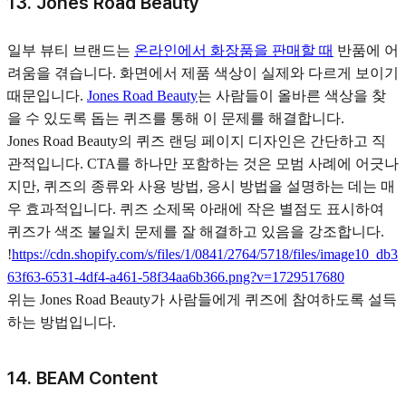
13. Jones Road Beauty
일부 뷰티 브랜드는
온라인에서 화장품을 판매할 때
반품에 어
려움을 겪습니다. 화면에서 제품 색상이 실제와 다르게 보이기
때문입니다.
Jones Road Beauty
는 사람들이 올바른 색상을 찾
을 수 있도록 돕는 퀴즈를 통해 이 문제를 해결합니다.
Jones Road Beauty의 퀴즈 랜딩 페이지 디자인은 간단하고 직
관적입니다. CTA를 하나만 포함하는 것은 모범 사례에 어긋나
지만, 퀴즈의 종류와 사용 방법, 응시 방법을 설명하는 데는 매
우 효과적입니다. 퀴즈 소제목 아래에 작은 별점도 표시하여
퀴즈가 색조 불일치 문제를 잘 해결하고 있음을 강조합니다.
!
https://cdn.shopify.com/s/files/1/0841/2764/5718/files/image10_db3
63f63-6531-4df4-a461-58f34aa6b366.png?v=1729517680
위는 Jones Road Beauty가 사람들에게 퀴즈에 참여하도록 설득
하는 방법입니다.
14. BEAM Content