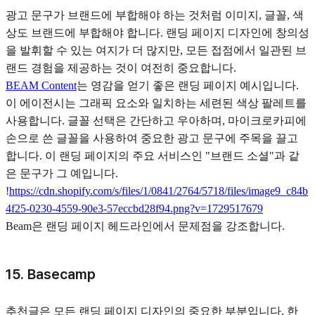
광고 문구가 브랜드에 부합해야 하는 것처럼 이미지, 글꼴, 색
상도 브랜드에 부합해야 합니다. 랜딩 페이지 디자인에 창의성
을 발휘할 수 있는 여지가 더 많지만, 모든 접점에서 일관된 브
랜드 경험을 제공하는 것이 여전히 중요합니다.
BEAM Content
는 영감을 얻기 좋은 랜딩 페이지 예시입니다.
이 에이전시는 그래픽 요소와 일치하는 세련된 색상 팔레트를
사용합니다. 글꼴 선택은 간단하고 우아하며, 마이크로카피에
손으로 쓴 글꼴을 사용하여 중요한 광고 문구에 주목을 끌고
합니다. 이 랜딩 페이지의 주요 서비스인 "브랜드 소셜"과 같
은 문구가 그 예입니다.
!
https://cdn.shopify.com/s/files/1/0841/2764/5718/files/image9_c84b
4f25-0230-4559-90e3-57eccbd28f94.png?v=1729517679
Beam은 랜딩 페이지 헤드라인에서 문제점을 강조합니다.
15. Basecamp
추천글은 모든 랜딩 페이지 디자인의 중요한 부분입니다. 한