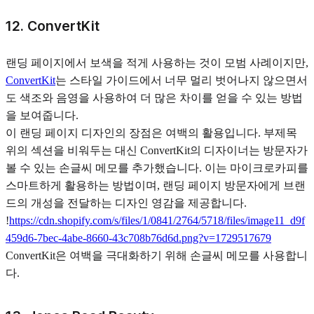
12. ConvertKit
랜딩 페이지에서 보색을 적게 사용하는 것이 모범 사례이지만,
ConvertKit
는 스타일 가이드에서 너무 멀리 벗어나지 않으면서
도 색조와 음영을 사용하여 더 많은 차이를 얻을 수 있는 방법
을 보여줍니다.
이 랜딩 페이지 디자인의 장점은 여백의 활용입니다. 부제목
위의 섹션을 비워두는 대신 ConvertKit의 디자이너는 방문자가
볼 수 있는 손글씨 메모를 추가했습니다. 이는 마이크로카피를
스마트하게 활용하는 방법이며, 랜딩 페이지 방문자에게 브랜
드의 개성을 전달하는 디자인 영감을 제공합니다.
!
https://cdn.shopify.com/s/files/1/0841/2764/5718/files/image11_d9f
459d6-7bec-4abe-8660-43c708b76d6d.png?v=1729517679
ConvertKit은 여백을 극대화하기 위해 손글씨 메모를 사용합니
다.