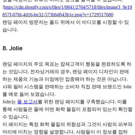
!
https://cdn.shopify.com/s/files/1/0841/2764/5718/files/image3_9e19
857f-07fd-4d16-be32-573b6d043b1e.png?v=1729517680
랜딩 페이지 방문자는 폴드 위에서 이 비디오를 시청할 수 있
습니다.
8. Jolie
랜딩 페이지의 주요 목표는 잠재고객이 행동을 완료하도록 하
는 것입니다. 전자상거래의 경우, 랜딩 페이지 디자인이 판매
하는 제품의 기능과 이점에만 집중해야 하는 것은 아닙니다.
샤워 필터 시스템을 판매하는 소비자 직접 판매 브랜드인 Jolie
를 예로 들어 보겠습니다.
Jolie는
물 보고서
를 위한 랜딩 페이지를 구축했습니다. 이를
통해 사람들은 물에 어떤 화학 물질이 포함되어 있는지 확인할
수 있습니다.
이 페이지는 특정 화학 물질의 위험성과 그것이 사람의 피부와
머리에 미치는 영향을 설명합니다. 사람들이 이 정보를 접하