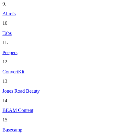
9
.
Ahrefs
10
.
Tabs
11
.
Peepers
12
.
ConvertKit
13
.
Jones Road Beauty
14
.
BEAM Content
15
.
Basecamp