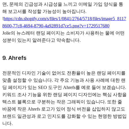
면, 문제의 긴급성과 시급성을 느끼고 이메일 가입 양식을 통
해 보고서를 작성할 가능성이 높아집니다.
!
https://cdn.shopify.com/s/files/1/0841/2764/5718/files/image5_8117
8600-77c8-4694-8790-4a92891d7ce5.png?v=1729517680
Jolie의 뉴스레터 랜딩 페이지는 소비자가 사용하는 물에 어떤
성분이 있는지 알려준다고 약속합니다.
9. Ahrefs
전문적인 디자인 기술이 없어도 전환율이 높은 랜딩 페이지를
맞춤 설정할 수 있습니다. 각 주요 기능과 사용 사례에 대한 랜
딩 페이지가 있는 SEO 도구인 Ahrefs를 예로 들어 보겠습니다.
키워드 조사 기능을 위한 랜딩 페이지 디자인에는 핵심 사항을
텍스트 블록으로 구분하는 작은 그래픽이 있습니다. 또한 줄
바꿈에 작은 Ahrefs 로고가 있어 정식 버전을 삽입하지 않고도
브랜드 일관성과 로고 인지도를 강화할 수 있는 현명한 방법입
니다.