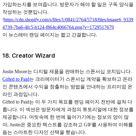
가입하는지를 보여줍니다. 방문자가 해야 할 일은 구독 양식을
작성하는 것뿐입니다.
!
https://cdn.shopify.com/s/files/1/0841/2764/5718/files/image6_9339
4739-7ba6-4fc5-b124-f864c4066764.png?v=1729517679
이 뉴스레터 랜딩 페이지는 짧고 간결합니다.
18. Creator Wizard
Justin Moore는 디지털 제품을 판매하는 스폰서십 코치입니다.
Gifted to Paid
는 크리에이터가 스폰서십 계약을 확보하고 온라
인 콘텐츠에서 수익을 창출하는 방법을 안내하는 프리미엄 온
라인 과정입니다.
Gifted to Paid는 이 두 가지 목표를 랜딩 페이지 전반에 걸쳐 다
룹니다. 이 섹션은 방문자에게 과정의 튜토리얼에 대한 정보를
제공합니다. 머릿속에 한 번에 들어가기에는 정보의 양이 많
아, Justin은 중요한 텍스트를 강조하고 GIF를 사용하여 이해를
돕는 스마트한 디자인 선택을 했습니다.