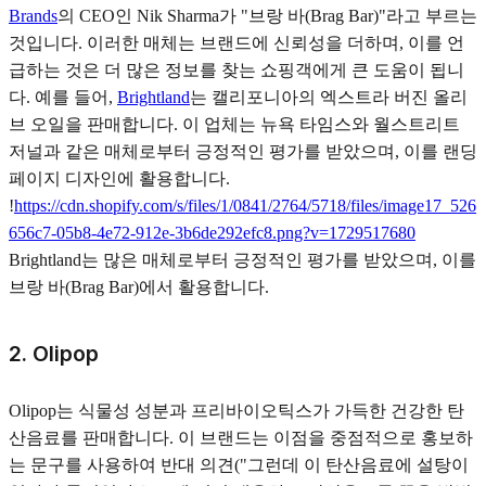
Brands
의 CEO인 Nik Sharma가 "브랑 바(Brag Bar)"라고 부르는
것입니다. 이러한 매체는 브랜드에 신뢰성을 더하며, 이를 언
급하는 것은 더 많은 정보를 찾는 쇼핑객에게 큰 도움이 됩니
다. 예를 들어,
Brightland
는 캘리포니아의 엑스트라 버진 올리
브 오일을 판매합니다. 이 업체는 뉴욕 타임스와 월스트리트
저널과 같은 매체로부터 긍정적인 평가를 받았으며, 이를 랜딩
페이지 디자인에 활용합니다.
!
https://cdn.shopify.com/s/files/1/0841/2764/5718/files/image17_526
656c7-05b8-4e72-912e-3b6de292efc8.png?v=1729517680
Brightland는 많은 매체로부터 긍정적인 평가를 받았으며, 이를
브랑 바(Brag Bar)에서 활용합니다.
2. Olipop
Olipop는 식물성 성분과 프리바이오틱스가 가득한 건강한 탄
산음료를 판매합니다. 이 브랜드는 이점을 중점적으로 홍보하
는 문구를 사용하여 반대 의견("그런데 이 탄산음료에 설탕이