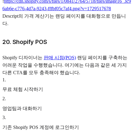
!
https://cdn.shopify.com/s/files/1/0841/2764/5718/files/image16_3c9
6ab6e-c776-4d7a-9243-fffbf05c7af4.png?v=1729517678
Descript의 가격 계산기는 랜딩 페이지를 대화형으로 만듭니
다.
20. Shopify POS
Shopify 디자이너는
판매 시점(POS)
랜딩 페이지를 구축하는
어려운 작업을 수행했습니다. 여기에는 다음과 같은 세 가지
다른 CTA를 모두 충족해야 했습니다.
1
.
무료 체험 시작하기
2
.
영업팀과 대화하기
3
.
기존 Shopify POS 계정에 로그인하기