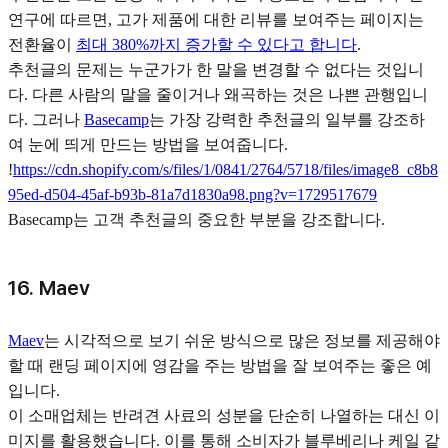
연구에 따르면, 고가 제품에 대한 리뷰를 보여주는 페이지는
전환율이
최대 380%까지 증가할 수 있다고 합니다
.
추천글의 문제는 누군가가 한 말을 변경할 수 없다는 것입니
다. 다른 사람의 말을 줄이거나 왜곡하는 것은 나쁜 관행입니
다. 그러나
Basecamp
는 가장 강력한 추천글의 일부를 강조하
여 눈에 띄게 만드는 방법을 보여줍니다.
!
https://cdn.shopify.com/s/files/1/0841/2764/5718/files/image8_c8b8
95ed-d504-45af-b93b-81a7d1830a98.png?v=1729517679
Basecamp는 고객 추천글의 중요한 부분을 강조합니다.
16. Maev
Maev
는 시각적으로 보기 쉬운 방식으로 많은 정보를 제공해야
할 때 랜딩 페이지에 영감을 주는 방법을 잘 보여주는 좋은 예
입니다.
이 소매업체는 반려견 사료의 성분을 단순히 나열하는 대신 이
미지를 활용했습니다. 이를 통해 소비자가 블루베리나 케일 같