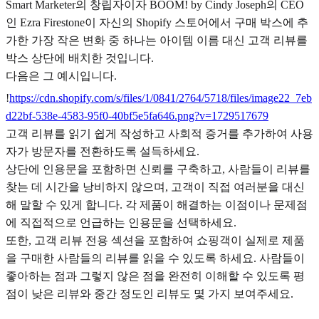
Smart Marketer의 창립자이자 BOOM! by Cindy Joseph의 CEO
인 Ezra Firestone이 자신의 Shopify 스토어에서 구매 박스에 추
가한 가장 작은 변화 중 하나는 아이템 이름 대신 고객 리뷰를
박스 상단에 배치한 것입니다.
다음은 그 예시입니다.
!
https://cdn.shopify.com/s/files/1/0841/2764/5718/files/image22_7eb
d22bf-538e-4583-95f0-40bf5e5fa646.png?v=1729517679
고객 리뷰를 읽기 쉽게 작성하고 사회적 증거를 추가하여 사용
자가 방문자를 전환하도록 설득하세요.
상단에 인용문을 포함하면 신뢰를 구축하고, 사람들이 리뷰를
찾는 데 시간을 낭비하지 않으며, 고객이 직접 여러분을 대신
해 말할 수 있게 합니다. 각 제품이 해결하는 이점이나 문제점
에 직접적으로 언급하는 인용문을 선택하세요.
또한, 고객 리뷰 전용 섹션을 포함하여 쇼핑객이 실제로 제품
을 구매한 사람들의 리뷰를 읽을 수 있도록 하세요. 사람들이
좋아하는 점과 그렇지 않은 점을 완전히 이해할 수 있도록 평
점이 낮은 리뷰와 중간 정도인 리뷰도 몇 가지 보여주세요.