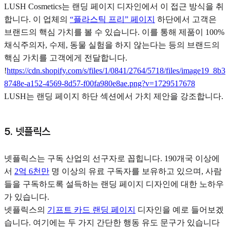
LUSH Cosmetics는 랜딩 페이지 디자인에서 이 접근 방식을 취
합니다. 이 업체의
“플라스틱 프리” 페이지
하단에서 고객은
브랜드의 핵심 가치를 볼 수 있습니다. 이를 통해 제품이 100%
채식주의자, 수제, 동물 실험을 하지 않는다는 등의 브랜드의
핵심 가치를 고객에게 전달합니다.
!
https://cdn.shopify.com/s/files/1/0841/2764/5718/files/image19_8b3
8748e-a152-4569-8d57-f00fa980e8ae.png?v=1729517678
LUSH는 랜딩 페이지 하단 섹션에서 가치 제안을 강조합니다.
5. 넷플릭스
넷플릭스는 구독 산업의 선구자로 꼽힙니다. 190개국 이상에
서
2억 6천만
명 이상의 유료 구독자를 보유하고 있으며, 사람
들을 구독하도록 설득하는 랜딩 페이지 디자인에 대한 노하우
가 있습니다.
넷플릭스의
기프트 카드 랜딩 페이지
디자인을 예로 들어보겠
습니다. 여기에는 두 가지 간단한 행동 유도 문구가 있습니다