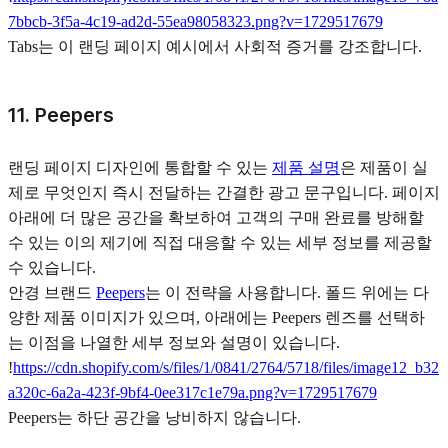
7bbcb-3f5a-4c19-ad2d-55ea98058323.png?v=1729517679
Tabs는 이 랜딩 페이지 예시에서 사회적 증거를 강조합니다.
11. Peepers
랜딩 페이지 디자인에 통합할 수 있는
제품 설명
은 제품이 실
제로 무엇인지 즉시 전달하는 간결한 광고 문구입니다. 페이지
아래에 더 많은 공간을 확보하여 고객의 구매 완료를 방해할
수 있는 이의 제기에 직접 대응할 수 있는 세부 정보를 제공할
수 있습니다.
안경 브랜드
Peepers
는 이 전략을 사용합니다. 폴드 위에는 다
양한 제품 이미지가 있으며, 아래에는 Peepers 렌즈를 선택하
는 이점을 나열한 세부 정보와 설명이 있습니다.
!
https://cdn.shopify.com/s/files/1/0841/2764/5718/files/image12_b32
a320c-6a2a-423f-9bf4-0ee317c1e79a.png?v=1729517679
Peepers는 하단 공간을 낭비하지 않습니다.