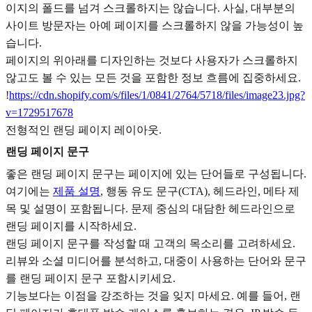
이지의 폴드를 넘겨 스크롤하지는 않습니다. 사실, 대부분의
사이트 방문자는 아예 페이지를 스크롤하지 않을 가능성이 높
습니다.
페이지의 위아래를 디자인하는 것보다 사용자가 스크롤하지
않고도 볼 수 있는 모든 것을 포함한 정보 흐름에 집중하세요.
!
https://cdn.shopify.com/s/files/1/0841/2764/5718/files/image23.jpg?
v=1729517678
전형적인 랜딩 페이지 레이아웃.
랜딩 페이지 문구
좋은 랜딩 페이지 문구는 페이지에 있는 단어들로 구성됩니다.
여기에는
제품 설명
, 행동 유도 문구(CTA), 헤드라인, 메타 제
목 및 설명이 포함됩니다. 문제 중심의 대담한 헤드라인으로
랜딩 페이지를 시작하세요.
랜딩 페이지 문구를 작성할 때 고객의 목소리를 고려하세요.
리뷰와 소셜 미디어를 분석하고, 대중이 사용하는 단어와 문구
를 랜딩 페이지 문구 포함시키세요.
기능보다는 이점을 강조하는 것을 잊지 마세요. 예를 들어, 랜