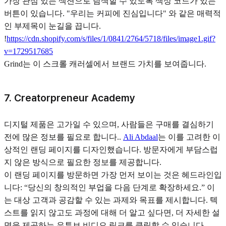
가장 관심 있는 섹션으로 탐색할 수 있도록 색상 코드가 있는
버튼이 있습니다. "우리는 커피에 진심입니다" 와 같은 매력적
인 부제목이 눈길을 끕니다.
!
https://cdn.shopify.com/s/files/1/0841/2764/5718/files/image1.gif?
v=1729517685
Grind는 이 스크롤 캐러셀에서 브랜드 가치를 보여줍니다.
7. Creatorpreneur Academy
디지털 제품은 고가일 수 있으며, 사람들은 구매를 결심하기
전에 많은 정보를 필요로 합니다..
Ali Abdaal
는 이를 고려한 이
상적인 랜딩 페이지를 디자인했습니다. 방문자에게 부담스럽
지 않은 방식으로 필요한 정보를 제공합니다.
이 랜딩 페이지를 방문하면 가장 먼저 보이는 것은 헤드라인입
니다: “당신의 창의적인 부업을 다음 단계로 확장하세요.” 이
는 대상 고객과 공감할 수 있는 과제와 목표를 제시합니다. 텍
스트를 읽지 않고도 과정에 대해 더 알고 싶다면, 더 자세한 설
명을 제공하는 유튜브 비디오 링크를 클릭할 수 있습니다.