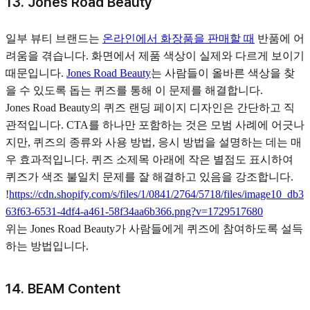
13. Jones Road Beauty
일부 뷰티 브랜드는
온라인에서 화장품을 판매할 때
반품에 어
려움을 겪습니다. 화면에서 제품 색상이 실제와 다르게 보이기
때문입니다.
Jones Road Beauty
는 사람들이 올바른 색상을 찾
을 수 있도록 돕는 퀴즈를 통해 이 문제를 해결합니다.
Jones Road Beauty의 퀴즈 랜딩 페이지 디자인은 간단하고 직
관적입니다. CTA를 하나만 포함하는 것은 모범 사례에 어긋나
지만, 퀴즈의 종류와 사용 방법, 응시 방법을 설명하는 데는 매
우 효과적입니다. 퀴즈 소제목 아래에 작은 별점도 표시하여
퀴즈가 색조 불일치 문제를 잘 해결하고 있음을 강조합니다.
!
https://cdn.shopify.com/s/files/1/0841/2764/5718/files/image10_db3
63f63-6531-4df4-a461-58f34aa6b366.png?v=1729517680
위는 Jones Road Beauty가 사람들에게 퀴즈에 참여하도록 설득
하는 방법입니다.
14. BEAM Content