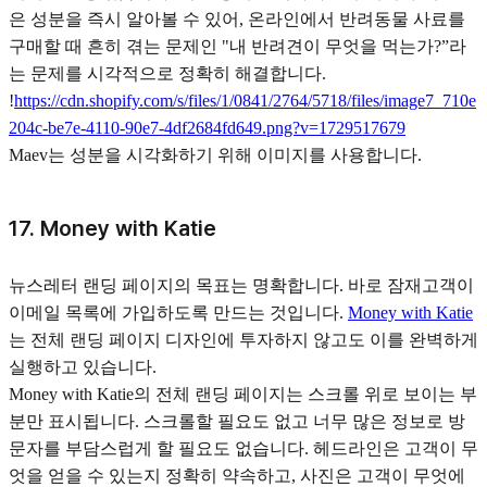
은 성분을 즉시 알아볼 수 있어, 온라인에서 반려동물 사료를
구매할 때 흔히 겪는 문제인 "내 반려견이 무엇을 먹는가?”라
는 문제를 시각적으로 정확히 해결합니다.
!
https://cdn.shopify.com/s/files/1/0841/2764/5718/files/image7_710e
204c-be7e-4110-90e7-4df2684fd649.png?v=1729517679
Maev는 성분을 시각화하기 위해 이미지를 사용합니다.
17. Money with Katie
뉴스레터 랜딩 페이지의 목표는 명확합니다. 바로 잠재고객이
이메일 목록에 가입하도록 만드는 것입니다.
Money with Katie
는 전체 랜딩 페이지 디자인에 투자하지 않고도 이를 완벽하게
실행하고 있습니다.
Money with Katie의 전체 랜딩 페이지는 스크롤 위로 보이는 부
분만 표시됩니다. 스크롤할 필요도 없고 너무 많은 정보로 방
문자를 부담스럽게 할 필요도 없습니다. 헤드라인은 고객이 무
엇을 얻을 수 있는지 정확히 약속하고, 사진은 고객이 무엇에