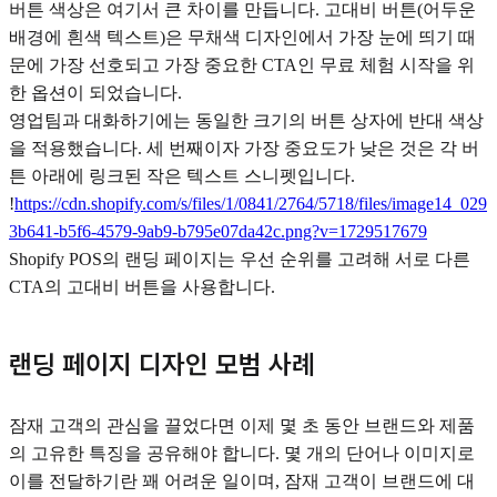
버튼 색상은 여기서 큰 차이를 만듭니다. 고대비 버튼(어두운
배경에 흰색 텍스트)은 무채색 디자인에서 가장 눈에 띄기 때
문에 가장 선호되고 가장 중요한 CTA인 무료 체험 시작을 위
한 옵션이 되었습니다.
영업팀과 대화하기에는 동일한 크기의 버튼 상자에 반대 색상
을 적용했습니다. 세 번째이자 가장 중요도가 낮은 것은 각 버
튼 아래에 링크된 작은 텍스트 스니펫입니다.
!
https://cdn.shopify.com/s/files/1/0841/2764/5718/files/image14_029
3b641-b5f6-4579-9ab9-b795e07da42c.png?v=1729517679
Shopify POS의 랜딩 페이지는 우선 순위를 고려해 서로 다른
CTA의 고대비 버튼을 사용합니다.
랜딩 페이지 디자인 모범 사례
잠재 고객의 관심을 끌었다면 이제 몇 초 동안 브랜드와 제품
의 고유한 특징을 공유해야 합니다. 몇 개의 단어나 이미지로
이를 전달하기란 꽤 어려운 일이며, 잠재 고객이 브랜드에 대