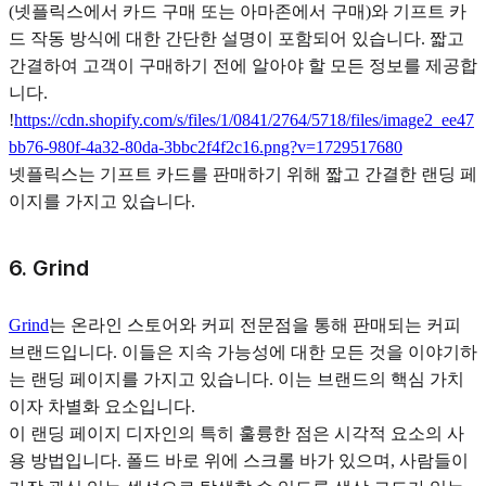
(넷플릭스에서 카드 구매 또는 아마존에서 구매)와 기프트 카
드 작동 방식에 대한 간단한 설명이 포함되어 있습니다. 짧고
간결하여 고객이 구매하기 전에 알아야 할 모든 정보를 제공합
니다.
!
https://cdn.shopify.com/s/files/1/0841/2764/5718/files/image2_ee47
bb76-980f-4a32-80da-3bbc2f4f2c16.png?v=1729517680
넷플릭스는 기프트 카드를 판매하기 위해 짧고 간결한 랜딩 페
이지를 가지고 있습니다.
6. Grind
Grind
는 온라인 스토어와 커피 전문점을 통해 판매되는 커피
브랜드입니다. 이들은 지속 가능성에 대한 모든 것을 이야기하
는 랜딩 페이지를 가지고 있습니다. 이는 브랜드의 핵심 가치
이자 차별화 요소입니다.
이 랜딩 페이지 디자인의 특히 훌륭한 점은 시각적 요소의 사
용 방법입니다. 폴드 바로 위에 스크롤 바가 있으며, 사람들이