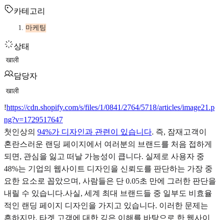
카테고리
마케팅
상태
खाली
담당자
खाली
!
https://cdn.shopify.com/s/files/1/0841/2764/5718/articles/image21.p
ng?v=1729517647
첫인상의
94%가 디자인과 관련이 있습니다
. 즉, 잠재고객이
혼란스러운 랜딩 페이지에서 여러분의 브랜드를 처음 접하게
되면, 관심을 잃고 떠날 가능성이 큽니다. 실제로 사용자 중
48%는 기업의 웹사이트 디자인을 신뢰도를 판단하는 가장 중
요한 요소로 꼽았으며, 사람들은 단 0.05초 만에 그러한 판단을
내릴 수 있습니다.사실, 세계 최대 브랜드들 중 일부도 비효율
적인 랜딩 페이지 디자인을 가지고 있습니다. 이러한 문제는
흔하지만, 타겟 고객에 대한 깊은 이해를 바탕으로 한 웹사이