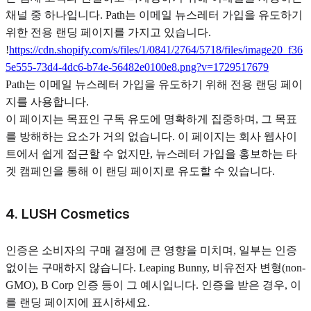
채널 중 하나입니다. Path는 이메일 뉴스레터 가입을 유도하기
위한 전용 랜딩 페이지를 가지고 있습니다.
!
https://cdn.shopify.com/s/files/1/0841/2764/5718/files/image20_f36
5e555-73d4-4dc6-b74e-56482e0100e8.png?v=1729517679
Path는 이메일 뉴스레터 가입을 유도하기 위해 전용 랜딩 페이
지를 사용합니다.
이 페이지는 목표인 구독 유도에 명확하게 집중하며, 그 목표
를 방해하는 요소가 거의 없습니다. 이 페이지는 회사 웹사이
트에서 쉽게 접근할 수 없지만, 뉴스레터 가입을 홍보하는 타
겟 캠페인을 통해 이 랜딩 페이지로 유도할 수 있습니다.
4. LUSH Cosmetics
인증은 소비자의 구매 결정에 큰 영향을 미치며, 일부는 인증
없이는 구매하지 않습니다. Leaping Bunny, 비유전자 변형(non-
GMO), B Corp 인증 등이 그 예시입니다. 인증을 받은 경우, 이
를 랜딩 페이지에 표시하세요.