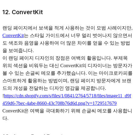
12. ConvertKit
랜딩 페이지에서 보색을 적게 사용하는 것이 모범 사례이지만,
ConvertKit
는 스타일 가이드에서 너무 멀리 벗어나지 않으면서
도 색조와 음영을 사용하여 더 많은 차이를 얻을 수 있는 방법
을 보여줍니다.
이 랜딩 페이지 디자인의 장점은 여백의 활용입니다. 부제목
위의 섹션을 비워두는 대신 ConvertKit의 디자이너는 방문자가
볼 수 있는 손글씨 메모를 추가했습니다. 이는 마이크로카피를
스마트하게 활용하는 방법이며, 랜딩 페이지 방문자에게 브랜
드의 개성을 전달하는 디자인 영감을 제공합니다.
!
https://cdn.shopify.com/s/files/1/0841/2764/5718/files/image11_d9f
459d6-7bec-4abe-8660-43c708b76d6d.png?v=1729517679
ConvertKit은 여백을 극대화하기 위해 손글씨 메모를 사용합니
다.