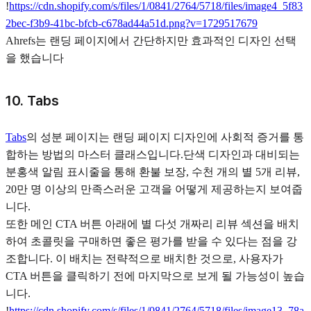
!
https://cdn.shopify.com/s/files/1/0841/2764/5718/files/image4_5f83
2bec-f3b9-41bc-bfcb-c678ad44a51d.png?v=1729517679
Ahrefs는 랜딩 페이지에서 간단하지만 효과적인 디자인 선택
을 했습니다
10. Tabs
Tabs
의 성분 페이지는 랜딩 페이지 디자인에 사회적 증거를 통
합하는 방법의 마스터 클래스입니다.단색 디자인과 대비되는
분홍색 알림 표시줄을 통해 환불 보장, 수천 개의 별 5개 리뷰,
20만 명 이상의 만족스러운 고객을 어떻게 제공하는지 보여줍
니다.
또한 메인 CTA 버튼 아래에 별 다섯 개짜리 리뷰 섹션을 배치
하여 초콜릿을 구매하면 좋은 평가를 받을 수 있다는 점을 강
조합니다. 이 배치는 전략적으로 배치한 것으로, 사용자가
CTA 버튼을 클릭하기 전에 마지막으로 보게 될 가능성이 높습
니다.
!
https://cdn.shopify.com/s/files/1/0841/2764/5718/files/image13_78a