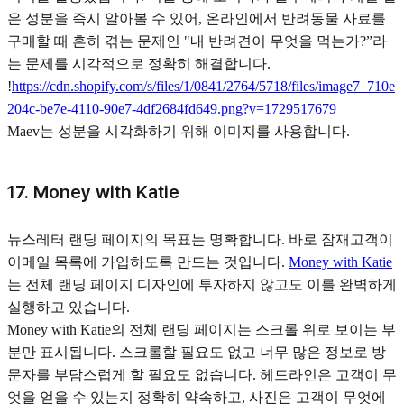
은 성분을 즉시 알아볼 수 있어, 온라인에서 반려동물 사료를
구매할 때 흔히 겪는 문제인 "내 반려견이 무엇을 먹는가?”라
는 문제를 시각적으로 정확히 해결합니다.
!
https://cdn.shopify.com/s/files/1/0841/2764/5718/files/image7_710e
204c-be7e-4110-90e7-4df2684fd649.png?v=1729517679
Maev는 성분을 시각화하기 위해 이미지를 사용합니다.
17. Money with Katie
뉴스레터 랜딩 페이지의 목표는 명확합니다. 바로 잠재고객이
이메일 목록에 가입하도록 만드는 것입니다.
Money with Katie
는 전체 랜딩 페이지 디자인에 투자하지 않고도 이를 완벽하게
실행하고 있습니다.
Money with Katie의 전체 랜딩 페이지는 스크롤 위로 보이는 부
분만 표시됩니다. 스크롤할 필요도 없고 너무 많은 정보로 방
문자를 부담스럽게 할 필요도 없습니다. 헤드라인은 고객이 무
엇을 얻을 수 있는지 정확히 약속하고, 사진은 고객이 무엇에