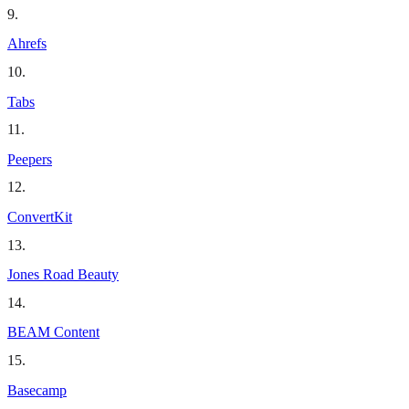
9
.
Ahrefs
10
.
Tabs
11
.
Peepers
12
.
ConvertKit
13
.
Jones Road Beauty
14
.
BEAM Content
15
.
Basecamp