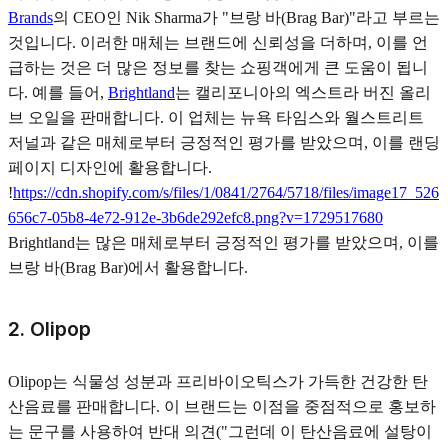
Brands
의 CEO인 Nik Sharma가 "브랑 바(Brag Bar)"라고 부르는
것입니다. 이러한 매체는 브랜드에 신뢰성을 더하며, 이를 언
급하는 것은 더 많은 정보를 찾는 쇼핑객에게 큰 도움이 됩니
다. 예를 들어,
Brightland
는 캘리포니아의 엑스트라 버진 올리
브 오일을 판매합니다. 이 업체는 뉴욕 타임스와 월스트리트
저널과 같은 매체로부터 긍정적인 평가를 받았으며, 이를 랜딩
페이지 디자인에 활용합니다.
!
https://cdn.shopify.com/s/files/1/0841/2764/5718/files/image17_526
656c7-05b8-4e72-912e-3b6de292efc8.png?v=1729517680
Brightland는 많은 매체로부터 긍정적인 평가를 받았으며, 이를
브랑 바(Brag Bar)에서 활용합니다.
2. Olipop
Olipop는 식물성 성분과 프리바이오틱스가 가득한 건강한 탄
산음료를 판매합니다. 이 브랜드는 이점을 중점적으로 홍보하
는 문구를 사용하여 반대 의견("그런데 이 탄산음료에 설탕이