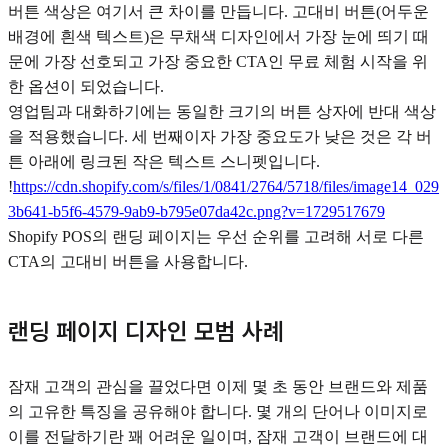
버튼 색상은 여기서 큰 차이를 만듭니다. 고대비 버튼(어두운
배경에 흰색 텍스트)은 무채색 디자인에서 가장 눈에 띄기 때
문에 가장 선호되고 가장 중요한 CTA인 무료 체험 시작을 위
한 옵션이 되었습니다.
영업팀과 대화하기에는 동일한 크기의 버튼 상자에 반대 색상
을 적용했습니다. 세 번째이자 가장 중요도가 낮은 것은 각 버
튼 아래에 링크된 작은 텍스트 스니펫입니다.
!
https://cdn.shopify.com/s/files/1/0841/2764/5718/files/image14_029
3b641-b5f6-4579-9ab9-b795e07da42c.png?v=1729517679
Shopify POS의 랜딩 페이지는 우선 순위를 고려해 서로 다른
CTA의 고대비 버튼을 사용합니다.
랜딩 페이지 디자인 모범 사례
잠재 고객의 관심을 끌었다면 이제 몇 초 동안 브랜드와 제품
의 고유한 특징을 공유해야 합니다. 몇 개의 단어나 이미지로
이를 전달하기란 꽤 어려운 일이며, 잠재 고객이 브랜드에 대