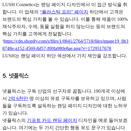
LUSH Cosmetics는 랜딩 페이지 디자인에서 이 접근 방식을 취
합니다. 이 업체의
“플라스틱 프리” 페이지
하단에서 고객은
브랜드의 핵심 가치를 볼 수 있습니다. 이를 통해 제품이 100%
채식주의자, 수제, 동물 실험을 하지 않는다는 등의 브랜드의
핵심 가치를 고객에게 전달합니다.
!
https://cdn.shopify.com/s/files/1/0841/2764/5718/files/image19_8b3
8748e-a152-4569-8d57-f00fa980e8ae.png?v=1729517678
LUSH는 랜딩 페이지 하단 섹션에서 가치 제안을 강조합니다.
5. 넷플릭스
넷플릭스는 구독 산업의 선구자로 꼽힙니다. 190개국 이상에
서
2억 6천만
명 이상의 유료 구독자를 보유하고 있으며, 사람
들을 구독하도록 설득하는 랜딩 페이지 디자인에 대한 노하우
가 있습니다.
넷플릭스의
기프트 카드 랜딩 페이지
디자인을 예로 들어보겠
습니다. 여기에는 두 가지 간단한 행동 유도 문구가 있습니다