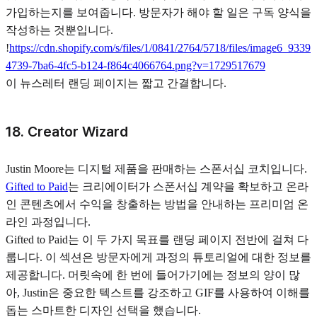
가입하는지를 보여줍니다. 방문자가 해야 할 일은 구독 양식을
작성하는 것뿐입니다.
!
https://cdn.shopify.com/s/files/1/0841/2764/5718/files/image6_9339
4739-7ba6-4fc5-b124-f864c4066764.png?v=1729517679
이 뉴스레터 랜딩 페이지는 짧고 간결합니다.
18. Creator Wizard
Justin Moore는 디지털 제품을 판매하는 스폰서십 코치입니다.
Gifted to Paid
는 크리에이터가 스폰서십 계약을 확보하고 온라
인 콘텐츠에서 수익을 창출하는 방법을 안내하는 프리미엄 온
라인 과정입니다.
Gifted to Paid는 이 두 가지 목표를 랜딩 페이지 전반에 걸쳐 다
룹니다. 이 섹션은 방문자에게 과정의 튜토리얼에 대한 정보를
제공합니다. 머릿속에 한 번에 들어가기에는 정보의 양이 많
아, Justin은 중요한 텍스트를 강조하고 GIF를 사용하여 이해를
돕는 스마트한 디자인 선택을 했습니다.