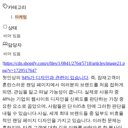
카테고리
마케팅
상태
비어 있음
담당자
비어 있음
!
https://cdn.shopify.com/s/files/1/0841/2764/5718/articles/image21.p
ng?v=1729517647
첫인상의
94%가 디자인과 관련이 있습니다
. 즉, 잠재고객이
혼란스러운 랜딩 페이지에서 여러분의 브랜드를 처음 접하게
되면, 관심을 잃고 떠날 가능성이 큽니다. 실제로 사용자 중
48%는 기업의 웹사이트 디자인을 신뢰도를 판단하는 가장 중
요한 요소로 꼽았으며, 사람들은 단 0.05초 만에 그러한 판단을
내릴 수 있습니다.사실, 세계 최대 브랜드들 중 일부도 비효율
적인 랜딩 페이지 디자인을 가지고 있습니다. 이러한 문제는
흔하지만, 타겟 고객에 대한 깊은 이해를 바탕으로 한 웹사이