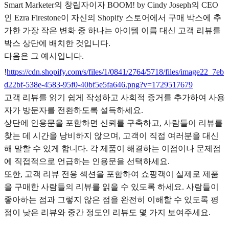
Smart Marketer의 창립자이자 BOOM! by Cindy Joseph의 CEO
인 Ezra Firestone이 자신의 Shopify 스토어에서 구매 박스에 추
가한 가장 작은 변화 중 하나는 아이템 이름 대신 고객 리뷰를
박스 상단에 배치한 것입니다.
다음은 그 예시입니다.
!
https://cdn.shopify.com/s/files/1/0841/2764/5718/files/image22_7eb
d22bf-538e-4583-95f0-40bf5e5fa646.png?v=1729517679
고객 리뷰를 읽기 쉽게 작성하고 사회적 증거를 추가하여 사용
자가 방문자를 전환하도록 설득하세요.
상단에 인용문을 포함하면 신뢰를 구축하고, 사람들이 리뷰를
찾는 데 시간을 낭비하지 않으며, 고객이 직접 여러분을 대신
해 말할 수 있게 합니다. 각 제품이 해결하는 이점이나 문제점
에 직접적으로 언급하는 인용문을 선택하세요.
또한, 고객 리뷰 전용 섹션을 포함하여 쇼핑객이 실제로 제품
을 구매한 사람들의 리뷰를 읽을 수 있도록 하세요. 사람들이
좋아하는 점과 그렇지 않은 점을 완전히 이해할 수 있도록 평
점이 낮은 리뷰와 중간 정도인 리뷰도 몇 가지 보여주세요.