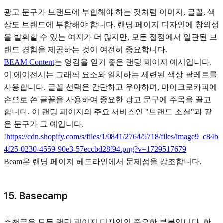
광고 문구가 브랜드에 부합해야 하는 것처럼 이미지, 글꼴, 색
상도 브랜드에 부합해야 합니다. 랜딩 페이지 디자인에 창의성
을 발휘할 수 있는 여지가 더 많지만, 모든 접점에서 일관된 브
랜드 경험을 제공하는 것이 여전히 중요합니다.
BEAM Content
는 영감을 얻기 좋은 랜딩 페이지 예시입니다.
이 에이전시는 그래픽 요소와 일치하는 세련된 색상 팔레트를
사용합니다. 글꼴 선택은 간단하고 우아하며, 마이크로카피에
손으로 쓴 글꼴을 사용하여 중요한 광고 문구에 주목을 끌고
합니다. 이 랜딩 페이지의 주요 서비스인 "브랜드 소셜"과 같
은 문구가 그 예입니다.
!
https://cdn.shopify.com/s/files/1/0841/2764/5718/files/image9_c84b
4f25-0230-4559-90e3-57eccbd28f94.png?v=1729517679
Beam은 랜딩 페이지 헤드라인에서 문제점을 강조합니다.
15. Basecamp
추천글은 모든 랜딩 페이지 디자인의 중요한 부분입니다. 한