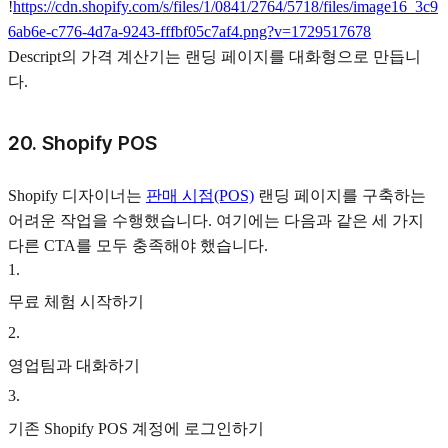
!
https://cdn.shopify.com/s/files/1/0841/2764/5718/files/image16_3c9
6ab6e-c776-4d7a-9243-fffbf05c7af4.png?v=1729517678
Descript의 가격 계산기는 랜딩 페이지를 대화형으로 만듭니
다.
20. Shopify POS
Shopify 디자이너는
판매 시점(POS)
랜딩 페이지를 구축하는
어려운 작업을 수행했습니다. 여기에는 다음과 같은 세 가지
다른 CTA를 모두 충족해야 했습니다.
1
.
무료 체험 시작하기
2
.
영업팀과 대화하기
3
.
기존 Shopify POS 계정에 로그인하기