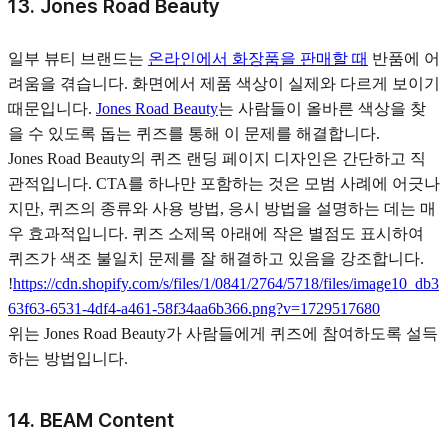
13. Jones Road Beauty
일부 뷰티 브랜드는
온라인에서 화장품을 판매할 때
반품에 어
려움을 겪습니다. 화면에서 제품 색상이 실제와 다르게 보이기
때문입니다.
Jones Road Beauty
는 사람들이 올바른 색상을 찾
을 수 있도록 돕는 퀴즈를 통해 이 문제를 해결합니다.
Jones Road Beauty의 퀴즈 랜딩 페이지 디자인은 간단하고 직
관적입니다. CTA를 하나만 포함하는 것은 모범 사례에 어긋나
지만, 퀴즈의 종류와 사용 방법, 응시 방법을 설명하는 데는 매
우 효과적입니다. 퀴즈 소제목 아래에 작은 별점도 표시하여
퀴즈가 색조 불일치 문제를 잘 해결하고 있음을 강조합니다.
!
https://cdn.shopify.com/s/files/1/0841/2764/5718/files/image10_db3
63f63-6531-4df4-a461-58f34aa6b366.png?v=1729517680
위는 Jones Road Beauty가 사람들에게 퀴즈에 참여하도록 설득
하는 방법입니다.
14. BEAM Content