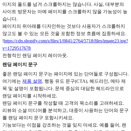
이지의 폴드를 넘겨 스크롤하지는 않습니다. 사실, 대부분의
사이트 방문자는 아예 페이지를 스크롤하지 않을 가능성이 높
습니다.
페이지의 위아래를 디자인하는 것보다 사용자가 스크롤하지
않고도 볼 수 있는 모든 것을 포함한 정보 흐름에 집중하세요.
!
https://cdn.shopify.com/s/files/1/0841/2764/5718/files/image23.jpg?
v=1729517678
전형적인 랜딩 페이지 레이아웃.
랜딩 페이지 문구
좋은 랜딩 페이지 문구는 페이지에 있는 단어들로 구성됩니다.
여기에는
제품 설명
, 행동 유도 문구(CTA), 헤드라인, 메타 제
목 및 설명이 포함됩니다. 문제 중심의 대담한 헤드라인으로
랜딩 페이지를 시작하세요.
랜딩 페이지 문구를 작성할 때 고객의 목소리를 고려하세요.
리뷰와 소셜 미디어를 분석하고, 대중이 사용하는 단어와 문구
를 랜딩 페이지 문구 포함시키세요.
기능보다는 이점을 강조하는 것을 잊지 마세요. 예를 들어, 랜