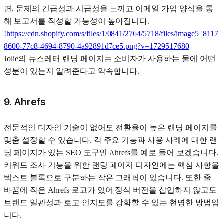
면, 문제의 긴급성과 시급성을 느끼고 이메일 가입 양식을 통
해 보고서를 작성할 가능성이 높아집니다.
!
https://cdn.shopify.com/s/files/1/0841/2764/5718/files/image5_8117
8600-77c8-4694-8790-4a92891d7ce5.png?v=1729517680
Jolie의 뉴스레터 랜딩 페이지는 소비자가 사용하는 물에 어떤
성분이 있는지 알려준다고 약속합니다.
9. Ahrefs
전문적인 디자인 기술이 없어도 전환율이 높은 랜딩 페이지를
맞춤 설정할 수 있습니다. 각 주요 기능과 사용 사례에 대한 랜
딩 페이지가 있는 SEO 도구인 Ahrefs를 예로 들어 보겠습니다.
키워드 조사 기능을 위한 랜딩 페이지 디자인에는 핵심 사항을
텍스트 블록으로 구분하는 작은 그래픽이 있습니다. 또한 줄
바꿈에 작은 Ahrefs 로고가 있어 정식 버전을 삽입하지 않고도
브랜드 일관성과 로고 인지도를 강화할 수 있는 현명한 방법입
니다.