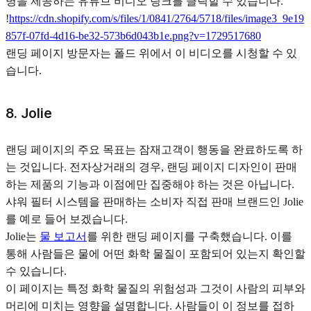
명을 제공하는 유튜브 비디오 링크를 클릭할 수 있습니다.
!
https://cdn.shopify.com/s/files/1/0841/2764/5718/files/image3_9e19
857f-07fd-4d16-be32-573b6d043b1e.png?v=1729517680
랜딩 페이지 방문자는 폴드 위에서 이 비디오를 시청할 수 있
습니다.
8. Jolie
랜딩 페이지의 주요 목표는 잠재고객이 행동을 완료하도록 하
는 것입니다. 전자상거래의 경우, 랜딩 페이지 디자인이 판매
하는 제품의 기능과 이점에만 집중해야 하는 것은 아닙니다.
샤워 필터 시스템을 판매하는 소비자 직접 판매 브랜드인 Jolie
를 예로 들어 보겠습니다.
Jolie는
물 보고서
를 위한 랜딩 페이지를 구축했습니다. 이를
통해 사람들은 물에 어떤 화학 물질이 포함되어 있는지 확인할
수 있습니다.
이 페이지는 특정 화학 물질의 위험성과 그것이 사람의 피부와
머리에 미치는 영향을 설명합니다. 사람들이 이 정보를 접하