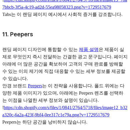
7bbcb-3f5a-4c19-ad2d-55ea98058323.png?v=1729517679
Tabs는 이 랜딩 페이지 예시에서 사회적 증거를 강조합니다.
11. Peepers
랜딩 페이지 디자인에 통합할 수 있는
제품 설명
은 제품이 실
제로 무엇인지 즉시 전달하는 간결한 광고 문구입니다. 페이지
아래에 더 많은 공간을 확보하여 고객의 구매 완료를 방해할
수 있는 이의 제기에 직접 대응할 수 있는 세부 정보를 제공할
수 있습니다.
안경 브랜드
Peepers
는 이 전략을 사용합니다. 폴드 위에는 다
양한 제품 이미지가 있으며, 아래에는 Peepers 렌즈를 선택하
는 이점을 나열한 세부 정보와 설명이 있습니다.
!
https://cdn.shopify.com/s/files/1/0841/2764/5718/files/image12_b32
a320c-6a2a-423f-9bf4-0ee317c1e79a.png?v=1729517679
Peepers는 하단 공간을 낭비하지 않습니다.