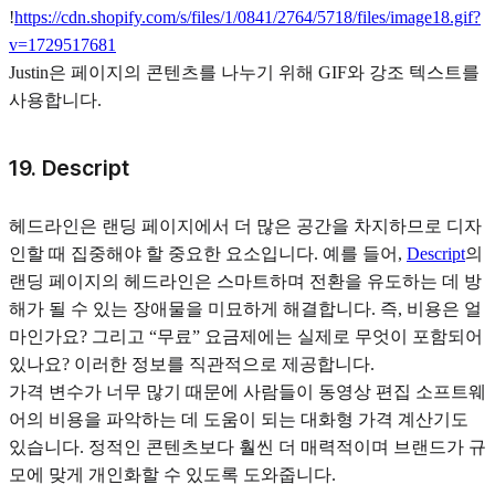
!
https://cdn.shopify.com/s/files/1/0841/2764/5718/files/image18.gif?
v=1729517681
Justin은 페이지의 콘텐츠를 나누기 위해 GIF와 강조 텍스트를
사용합니다.
19. Descript
헤드라인은 랜딩 페이지에서 더 많은 공간을 차지하므로 디자
인할 때 집중해야 할 중요한 요소입니다. 예를 들어,
Descript
의
랜딩 페이지의 헤드라인은 스마트하며 전환을 유도하는 데 방
해가 될 수 있는 장애물을 미묘하게 해결합니다. 즉, 비용은 얼
마인가요? 그리고 “무료” 요금제에는 실제로 무엇이 포함되어
있나요? 이러한 정보를 직관적으로 제공합니다.
가격 변수가 너무 많기 때문에 사람들이 동영상 편집 소프트웨
어의 비용을 파악하는 데 도움이 되는 대화형 가격 계산기도
있습니다. 정적인 콘텐츠보다 훨씬 더 매력적이며 브랜드가 규
모에 맞게 개인화할 수 있도록 도와줍니다.