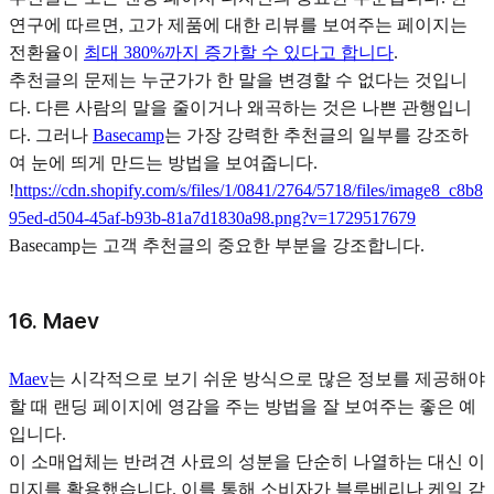
연구에 따르면, 고가 제품에 대한 리뷰를 보여주는 페이지는
전환율이
최대 380%까지 증가할 수 있다고 합니다
.
추천글의 문제는 누군가가 한 말을 변경할 수 없다는 것입니
다. 다른 사람의 말을 줄이거나 왜곡하는 것은 나쁜 관행입니
다. 그러나
Basecamp
는 가장 강력한 추천글의 일부를 강조하
여 눈에 띄게 만드는 방법을 보여줍니다.
!
https://cdn.shopify.com/s/files/1/0841/2764/5718/files/image8_c8b8
95ed-d504-45af-b93b-81a7d1830a98.png?v=1729517679
Basecamp는 고객 추천글의 중요한 부분을 강조합니다.
16. Maev
Maev
는 시각적으로 보기 쉬운 방식으로 많은 정보를 제공해야
할 때 랜딩 페이지에 영감을 주는 방법을 잘 보여주는 좋은 예
입니다.
이 소매업체는 반려견 사료의 성분을 단순히 나열하는 대신 이
미지를 활용했습니다. 이를 통해 소비자가 블루베리나 케일 같