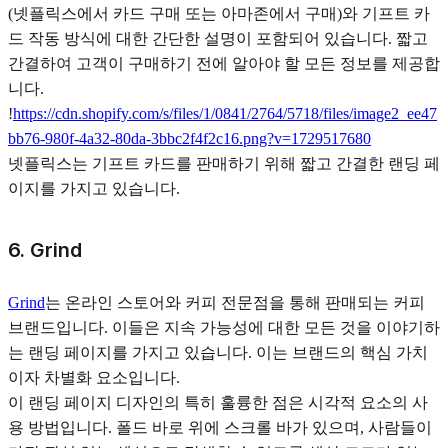
(넷플릭스에서 카드 구매 또는 아마존에서 구매)와 기프트 카
드 작동 방식에 대한 간단한 설명이 포함되어 있습니다. 짧고
간결하여 고객이 구매하기 전에 알아야 할 모든 정보를 제공합
니다.
!
https://cdn.shopify.com/s/files/1/0841/2764/5718/files/image2_ee47
bb76-980f-4a32-80da-3bbc2f4f2c16.png?v=1729517680
넷플릭스는 기프트 카드를 판매하기 위해 짧고 간결한 랜딩 페
이지를 가지고 있습니다.
6. Grind
Grind
는 온라인 스토어와 커피 전문점을 통해 판매되는 커피
브랜드입니다. 이들은 지속 가능성에 대한 모든 것을 이야기하
는 랜딩 페이지를 가지고 있습니다. 이는 브랜드의 핵심 가치
이자 차별화 요소입니다.
이 랜딩 페이지 디자인의 특히 훌륭한 점은 시각적 요소의 사
용 방법입니다. 폴드 바로 위에 스크롤 바가 있으며, 사람들이