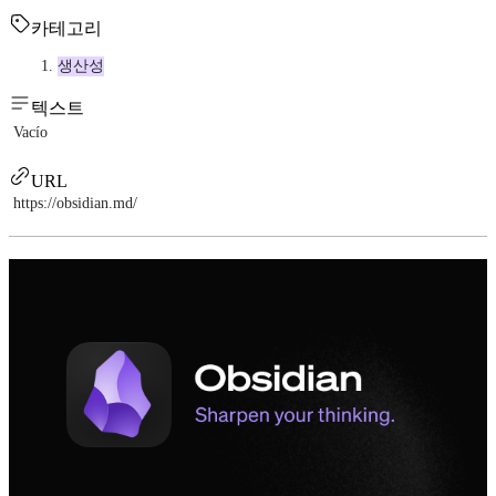
카테고리
생산성
텍스트
Vacío
URL
https://obsidian.md/