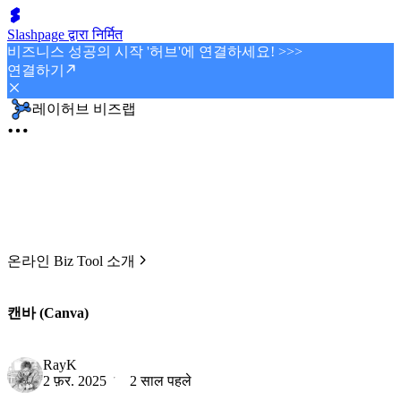
Slashpage द्वारा निर्मित
비즈니스 성공의 시작 '허브'에 연결하세요! >>>
연결하기
레이허브 비즈랩
온라인 Biz Tool 소개
캔바 (Canva)
RayK
2 फ़र. 2025
2 साल पहले