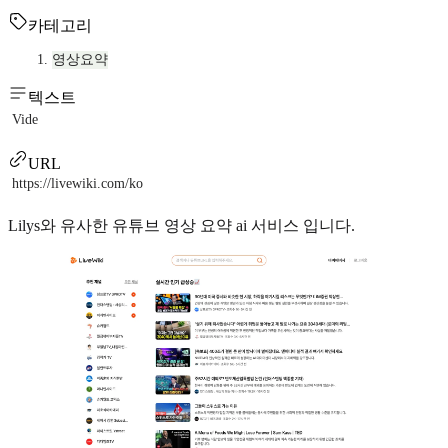
카테고리
영상요약
텍스트
Vide
URL
https://livewiki.com/ko
Lilys와 유사한 유튜브 영상 요약 ai 서비스 입니다.