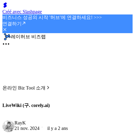
Créé avec Slashpage
비즈니스 성공의 시작 '허브'에 연결하세요! >>>
연결하기
레이허브 비즈랩
온라인 Biz Tool 소개
LiveWiki (구. corely.ai)
RayK
21 nov. 2024
il y a 2 ans