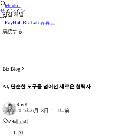
Mindset
サインイン
연결 채널
RayHub Biz Lab 유튜브
購読する
Biz Blog
AI, 단순한 도구를 넘어선 새로운 협력자
RayK
2025年6月18日
1年前
카테고리
AI