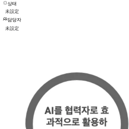
상태
未設定
담당자
未設定