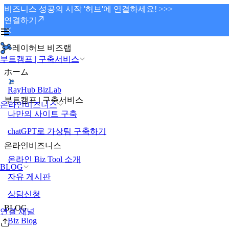
비즈니스 성공의 시작 '허브'에 연결하세요! >>>
연결하기
레이허브 비즈랩
부트캠프 | 구축서비스
ホーム
RayHub BizLab
부트캠프 | 구축서비스
온라인비즈니스
나만의 사이트 구축
chatGPT로 가상팀 구축하기
온라인비즈니스
온라인 Biz Tool 소개
BLOG
자유 게시판
상담신청
BLOG
연결 채널
Biz Blog