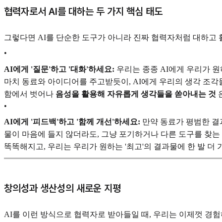
협력자로서 AI를 대하는 두 가지 핵심 태도
그렇다면 AI를 단순한 도구가 아니라 진짜 협력자처럼 대하고 
•
AI에게 '질문'하고 '대화'하세요:
우리는 종종 AI에게 우리가 원
마치 동료와 아이디어를 주고받듯이, AI에게 우리의 생각 조각
함에서 벗어나
음성을 활용해 자유롭게 생각들을 쏟아내는 것
•
AI에게 '피드백'하고 '함께 개선'하세요:
만약 동료가 평범한 결과
물이 마음에 들지 않더라도, 그냥 포기하거나 다른 도구를 찾는
똑똑해지고, 우리는 우리가 원하는 '최고'의 결과물에 한 발 더 
창의성과 생산성의 새로운 지평
AI를 이런 방식으로 협력자로 받아들일 때, 우리는 이제껏 경