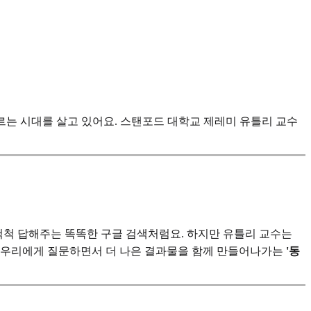
르는 시대를 살고 있어요. 스탠포드 대학교 제레미 유틀리 교수
 척척 답해주는 똑똑한 구글 검색처럼요. 하지만 유틀리 교수는
고, 우리에게 질문하면서 더 나은 결과물을 함께 만들어나가는
'동