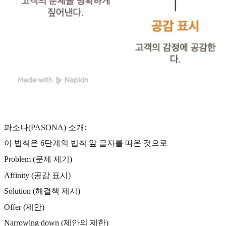
파소나(PASONA) 소개:
이 법칙은 6단계의 법칙 앞 글자를 따온 것으로
Problem (문제 제기)
Affinity (공감 표시)
Solution (해결책 제시)
Offer (제안)
Narrowing down (제안의 제한)