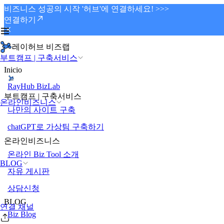
비즈니스 성공의 시작 '허브'에 연결하세요! >>>
연결하기
레이허브 비즈랩
부트캠프 | 구축서비스
Inicio
RayHub BizLab
부트캠프 | 구축서비스
온라인비즈니스
나만의 사이트 구축
chatGPT로 가상팀 구축하기
온라인비즈니스
온라인 Biz Tool 소개
BLOG
자유 게시판
상담신청
BLOG
연결 채널
Biz Blog