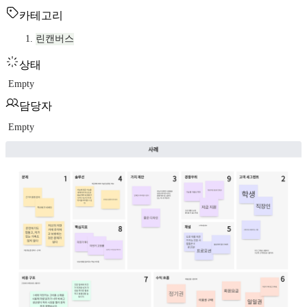
카테고리
린캔버스
상태
Empty
담당자
Empty