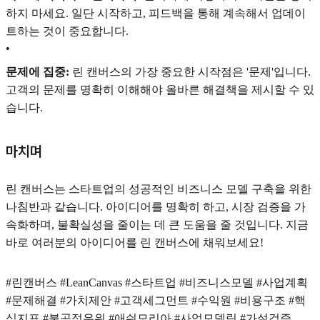
하지 마세요. 일단 시작하고, 피드백을 통해 계속해서 업데이
트하는 것이 중요합니다.
•
문제에 집중:
린 캔버스의 가장 중요한 시작점은 '문제'입니다.
고객의 문제를 명확히 이해해야 올바른 해결책을 제시할 수 있
습니다.
마치며
린 캔버스는 스타트업의 성공적인 비즈니스 모델 구축을 위한
나침반과 같습니다. 아이디어를 명확히 하고, 시장 검증을 가
속화하며, 불확실성을 줄이는 데 큰 도움을 줄 것입니다. 지금
바로 여러분의 아이디어를 린 캔버스에 채워보세요!
#린캔버스 #LeanCanvas #스타트업 #비즈니스모델 #사업계획
#문제해결 #가치제안 #고객세그먼트 #수익원 #비용구조 #핵
심지표 #불공정우위 #애쉬모리아 #사업모델링 #가설검증