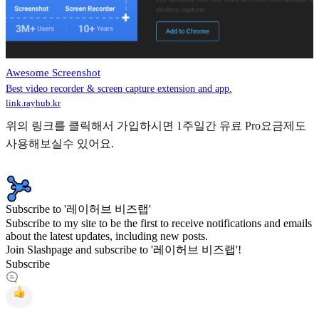
Awesome Screenshot
Best video recorder & screen capture extension and app.
link.rayhub.kr
위의 링크를 클릭해서 가입하시면 1주일간 유료 Pro요금제도
사용해보실수 있어요.
Subscribe to '레이허브 비즈랩'
Subscribe to my site to be the first to receive notifications and emails
about the latest updates, including new posts.
Join Slashpage and subscribe to '레이허브 비즈랩'!
Subscribe