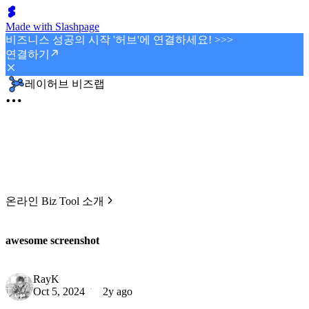
Made with Slashpage
비즈니스 성공의 시작 '허브'에 연결하세요! >>>
연결하기
레이허브 비즈랩
온라인 Biz Tool 소개
awesome screenshot
RayK
Oct 5, 2024
2y ago