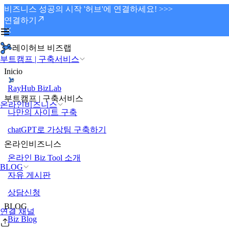
비즈니스 성공의 시작 '허브'에 연결하세요! >>>
연결하기
레이허브 비즈랩
부트캠프 | 구축서비스
Inicio
RayHub BizLab
부트캠프 | 구축서비스
온라인비즈니스
나만의 사이트 구축
chatGPT로 가상팀 구축하기
온라인비즈니스
온라인 Biz Tool 소개
BLOG
자유 게시판
상담신청
BLOG
연결 채널
Biz Blog