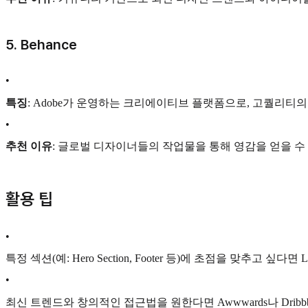
5.
Behance
•
특징
: Adobe가 운영하는 크리에이티브 플랫폼으로, 고퀄리티
•
추천 이유
: 글로벌 디자이너들의 작업물을 통해 영감을 얻을 수
활용 팁
•
특정 섹션(예: Hero Section, Footer 등)에 초점을 맞추고 싶다면
•
최신 트렌드와 창의적인 접근법을 원한다면 Awwwards나 Dribb