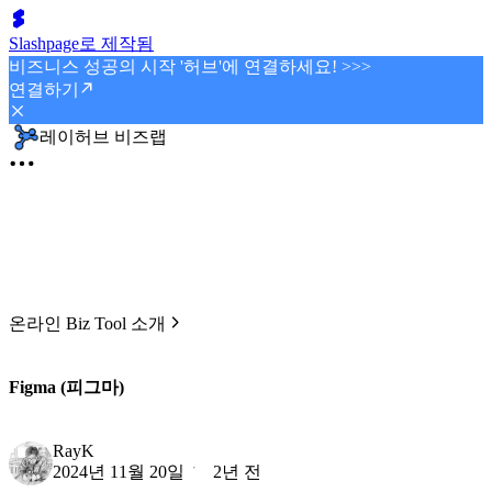
Slashpage로 제작됨
비즈니스 성공의 시작 '허브'에 연결하세요! >>>
연결하기
레이허브 비즈랩
온라인 Biz Tool 소개
Figma (피그마)
RayK
2024년 11월 20일
2년 전