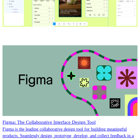
Figma: The Collaborative Interface Design Tool
Figma is the leading collaborative design tool for building meaningful
products. Seamlessly design, prototype, develop, and collect feedback in a