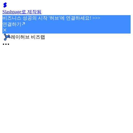
Slashpage로 제작됨
비즈니스 성공의 시작 '허브'에 연결하세요! >>>
연결하기
레이허브 비즈랩