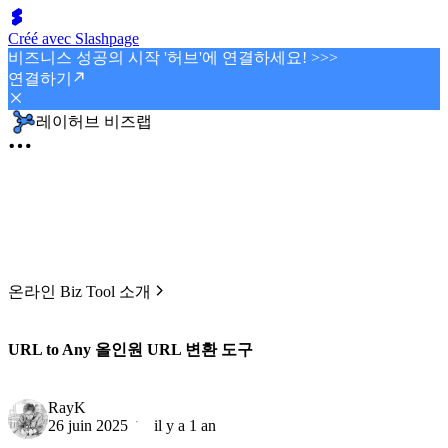
Créé avec Slashpage
비즈니스 성공의 시작 '허브'에 연결하세요! >>>
연결하기
레이허브 비즈랩
온라인 Biz Tool 소개
URL to Any 올인원 URL 변환 도구
RayK
26 juin 2025
il y a 1 an