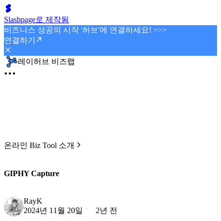
Slashpage로 제작됨
비즈니스 성공의 시작 '허브'에 연결하세요! >>>
연결하기
레이허브 비즈랩
온라인 Biz Tool 소개
GIPHY Capture
RayK
2024년 11월 20일
2년 전