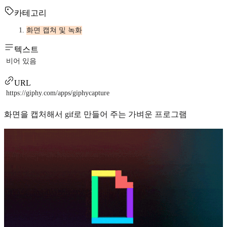
카테고리
화면 캡쳐 및 녹화
텍스트
비어 있음
URL
https://giphy.com/apps/giphycapture
화면을 캡처해서 gif로 만들어 주는 가벼운 프로그램