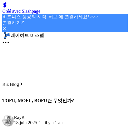
Créé avec Slashpage
비즈니스 성공의 시작 '허브'에 연결하세요! >>>
연결하기
레이허브 비즈랩
Biz Blog
TOFU, MOFU, BOFU란 무엇인가?
RayK
18 juin 2025
il y a 1 an