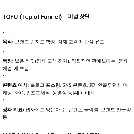
TOFU (Top of Funnel) – 퍼널 상단
•
목적:
브랜드 인지도 확장, 잠재 고객의 관심 유도
•
특징:
넓은 타깃(잠재 고객 전체), 직접적인 판매보다는 ‘문제
해결’에 초점
•
콘텐츠 예시:
블로그 포스팅, SNS 콘텐츠, PR, 인플루언서 마
케팅, SEO, 인포그래픽, 동영상 등[4][5][6][3]
•
성과 지표:
웹사이트 방문자 수, 콘텐츠 클릭률, 브랜드 언급량
등