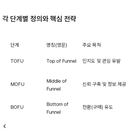
각 단계별 정의와 핵심 전략
단계
명칭(영문)
주요 목적
TOFU
Top of Funnel
인지도 및 관심 유발
Middle of
MOFU
신뢰 구축 및 정보 제공
Funnel
Bottom of
BOFU
전환(구매) 유도
Funnel