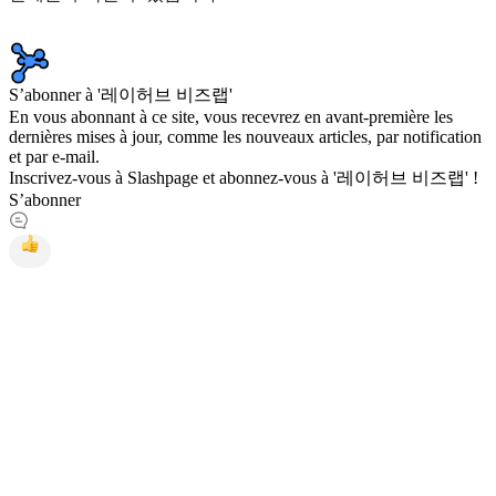
S’abonner à '레이허브 비즈랩'
En vous abonnant à ce site, vous recevrez en avant-première les
dernières mises à jour, comme les nouveaux articles, par notification
et par e-mail.
Inscrivez-vous à Slashpage et abonnez-vous à '레이허브 비즈랩' !
S’abonner