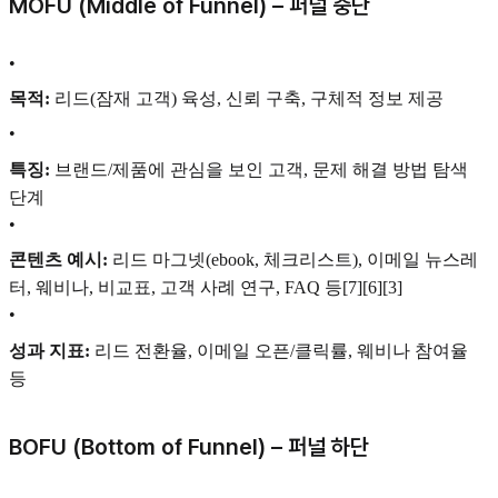
MOFU (Middle of Funnel) – 퍼널 중단
•
목적:
리드(잠재 고객) 육성, 신뢰 구축, 구체적 정보 제공
•
특징:
브랜드/제품에 관심을 보인 고객, 문제 해결 방법 탐색
단계
•
콘텐츠 예시:
리드 마그넷(ebook, 체크리스트), 이메일 뉴스레
터, 웨비나, 비교표, 고객 사례 연구, FAQ 등[7][6][3]
•
성과 지표:
리드 전환율, 이메일 오픈/클릭률, 웨비나 참여율
등
BOFU (Bottom of Funnel) – 퍼널 하단