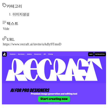
카테고리
이미지생성
텍스트
Vide
URL
https://www.recraft.ai/invite/uAdly9TmoD