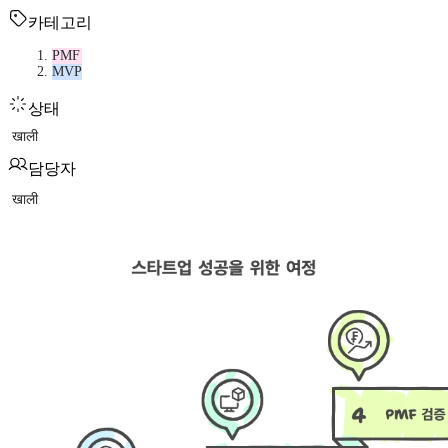
카테고리
PMF
MVP
상태
खाली
담당자
खाली