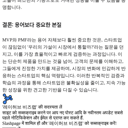
고들어 최소한의 기능으로도 거대한 성공을 이룰 수 있음을 증
명합니다.
결론: 용어보다 중요한 본질
MVP와 PMF라는 용어 자체보다 훨씬 중요한 것은, 스타트업
이 끊임없이 '우리의 가설이 시장에서 통할까?'라는 질문을 던
지고, 이를 가장 효율적이고 빠르게 검증하는 과정입니다. 이
는 단순히 제품을 만드는 것을 넘어, 고객의 문제를 이해하고,
그들에게 진정한 가치를 제공하며, 시장의 변화에 민감하게 반
응하는 스타트업의 핵심 역량입니다. 이러한 반복적인 검증과
학습의 과정을 통해 스타트업은 불확실성을 줄이고, 지속 가능
한 성장을 위한 견고한 기반을 다질 수 있습니다.
'레이허브 비즈랩' की सदस्यता लें
साइट को सब्सक्राइब करने पर आप नए पोस्ट आदि के नवीनतम अपडेट सबसे
पहले नोटिफिकेशन और ईमेल से प्राप्त कर सकते हैं.
Slashpage में शामिल हों और '레이허브 비즈랩' को सब्सक्राइब करें!