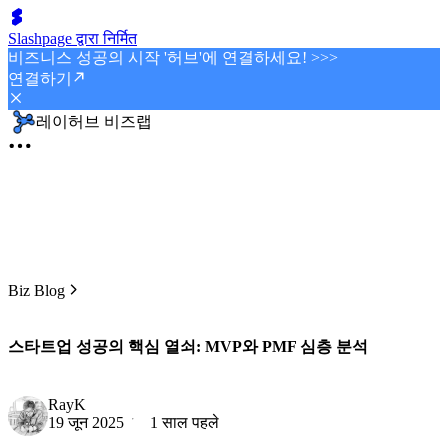
Slashpage द्वारा निर्मित
비즈니스 성공의 시작 '허브'에 연결하세요! >>>
연결하기
레이허브 비즈랩
Biz Blog
스타트업 성공의 핵심 열쇠: MVP와 PMF 심층 분석
RayK
19 जून 2025
1 साल पहले